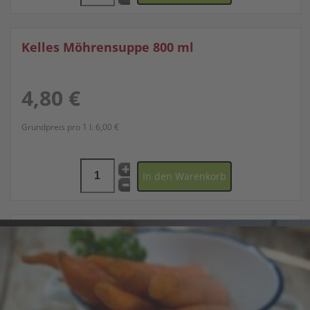
Kelles Möhrensuppe 800 ml
4,80 €
Grundpreis pro 1 l:
6,00 €
Kelles NVA Feldsuppe 800g
4,80 €