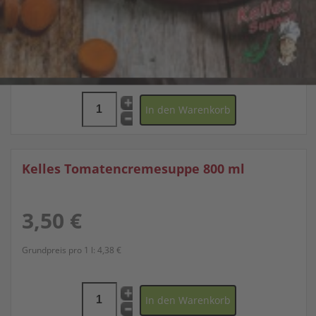
6,00 €
Grundpreis pro 1 l:
7,50 €
Kelles Tomatencremesuppe 800 ml
3,50 €
Grundpreis pro 1 l:
4,38 €