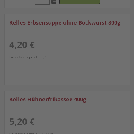
Kelles Erbsensuppe ohne Bockwurst 800g
4,20 €
Grundpreis pro 1 l:
5,25 €
Kelles Hühnerfrikassee 400g
5,20 €
Grundpreis pro 1 l:
13,00 €