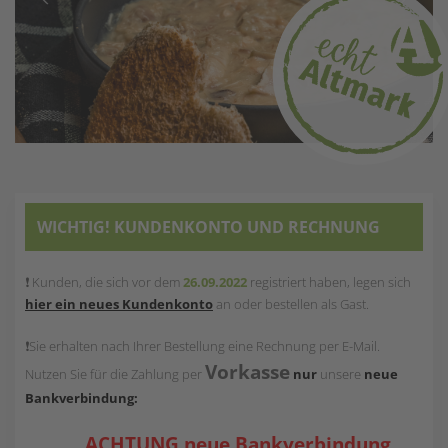
WICHTIG! KUNDENKONTO UND RECHNUNG
❗ Kunden, die sich vor dem
26.09.2022
registriert haben, legen sich
hier ein neues Kundenkonto
an oder bestellen als Gast.
❗Sie erhalten nach Ihrer Bestellung eine Rechnung per E-Mail.
Vorkasse
Nutzen Sie für die Zahlung per
nur
unsere
neue
Bankverbindung:
ACHTUNG neue Bankverbindung