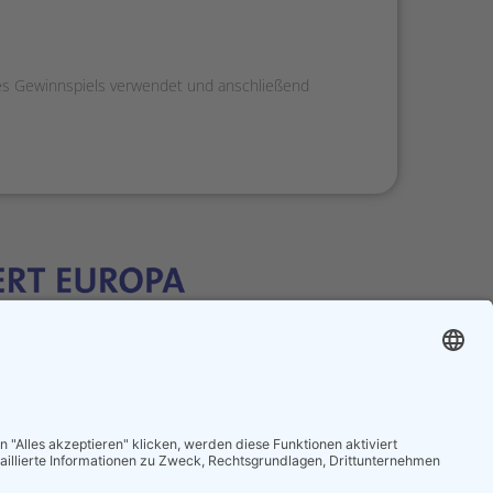
es Gewinnspiels verwendet und anschließend
ogin