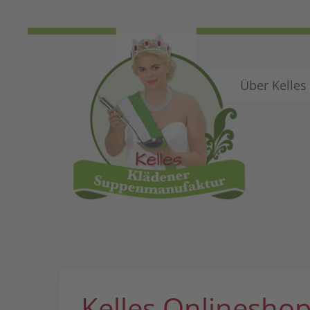
Über Kelles
Kelles Onlinesho