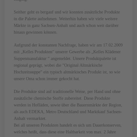
Seither geht es bergauf und wir konnten zusätzliche Produkte
in die Palette aufnehmen. Weiterhin haben wir viele weitere
Märkte in ganz Sachsen-Anhalt und auch schon weit darüber
hinaus gewinnen können.
Aufgrund der konstanten Nachfrage, haben wir am 17.02.2009
mit „Kelles Produkten“ unserer Gewerbe als „Kelles Klädener
Suppenmanufaktur “ angemeldet. Unsere Produktpalette ist
regional geprägt, wobei die “Original Altmärkische
Hochzeitssuppe“ ein typisch altmärkisches Produkt ist, so wie
unsere Oma schon immer gekocht hat.
Die Produkte sind auf traditionelle Weise, per Hand und ohne
zusätzliche chemische Stoffe zubereitet. Diese Produkte
werden in Hofläden, sowie über die Bauernmärkte der Region,
als auch EDEKA, Metro Deutschland und Marktkauf Sachsen-
Anhalt vermarktet.
Bei all unseren Produkten handelt es sich um Dauerkonserven,
welches heißt, dass diese eine Haltbarkeit von max. 2 Jahre