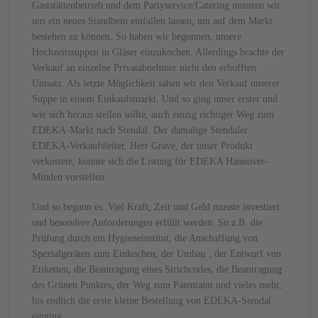
Gaststättenbetrieb und dem Partyservice/Catering mussten wir
uns ein neues Standbein einfallen lassen, um auf dem Markt
bestehen zu können. So haben wir begonnen, unsere
Hochzeitssuppen in Gläser einzukochen. Allerdings brachte der
Verkauf an einzelne Privatabnehmer nicht den erhofften
Umsatz. Als letzte Möglichkeit sahen wir den Verkauf unserer
Suppe in einem Einkaufsmarkt. Und so ging unser erster und
wie sich heraus stellen sollte, auch einzig richtiger Weg zum
EDEKA-Markt nach Stendal. Der damalige Stendaler
EDEKA-Verkaufsleiter, Herr Grave, der unser Produkt
verkostete, konnte sich die Listung für EDEKA Hannover-
Minden vorstellen.
Und so begann es. Viel Kraft, Zeit und Geld musste investiert
und besondere Anforderungen erfüllt werden. So z.B. die
Prüfung durch ein Hygieneinstitut, die Anschaffung von
Spezialgeräten zum Einkochen, der Umbau , der Entwurf von
Etiketten, die Beantragung eines Strichcodes, die Beantragung
des Grünen Punktes, der Weg zum Patentamt und vieles mehr,
bis endlich die erste kleine Bestellung von EDEKA-Stendal
einging.