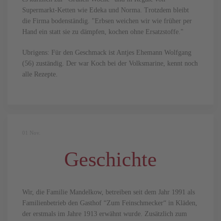
Supermarkt-Ketten wie Edeka und Norma. Trotzdem bleibt
die Firma bodenständig. "Erbsen weichen wir wie früher per
Hand ein statt sie zu dämpfen, kochen ohne Ersatzstoffe."
Ubrigens: Für den Geschmack ist Antjes Ehemann Wolfgang
(56) zuständig. Der war Koch bei der Volksmarine, kennt noch
alle Rezepte.
01
Nov.
Geschichte
Wir, die Familie Mandelkow, betreiben seit dem Jahr 1991 als
Familienbetrieb den Gasthof “Zum Feinschmecker“ in Kläden,
der erstmals im Jahre 1913 erwähnt wurde. Zusätzlich zum