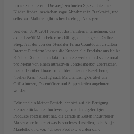
hinaus zu beliefern. Die ausgezeichneten Spezialitäten aus
Kläden finden inzwischen sogar Abnehmer in Frankreich, und
selbst aus Mallorca gibt es bereits einige Anfragen.
Seit dem 01.07.2011 betreibt das Familienunternehmen, das
aktuell zwölf Mitarbeiter beschäftigt, einen eigenen Online-
Shop. Auf der von der Stendaler Firma Countdown erstellten
Internet-Plattform können die Kunden alle Produkte aus Kelles
Klädener Suppenmanufaktur online erwerben und sich einmal
pro Monat von einem attraktiven Sonderangebot überraschen
lassen. Darüber hinaus sollen hier unter der Bezeichnung
"Kelles Kram" künftig auch Merchandising-Artikel wie
Grillschürzen, Dosenöffner und Suppenkeilen angeboten
werden.
"Wir sind ein kleiner Betrieb, der sich auf die Fertigung
kleiner Stückzahlen hochwertiger und handgefertigter
Produkte spezialisiert hat, die gerade in Zeiten industrieller
Massenware immer etwas Besonderes darstellen, hebt Antje
Mandelkow hervor. "Unsere Produkte werden ohne