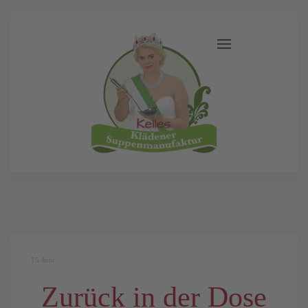
15
Juni
Zurück in der Dose