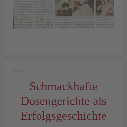
18
Okt.
Schmackhafte
Dosengerichte als
Erfolgsgeschichte